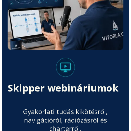
Skipper webináriumok
Gyakorlati tudás kikötésről,
navigációról, rádiózásról és
charterről.