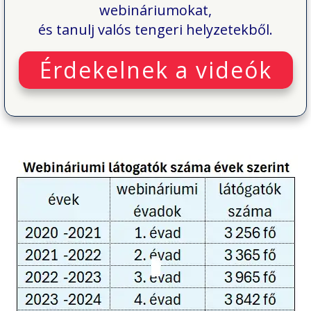
webináriumokat,
és tanulj valós tengeri helyzetekből.
Érdekelnek a videók