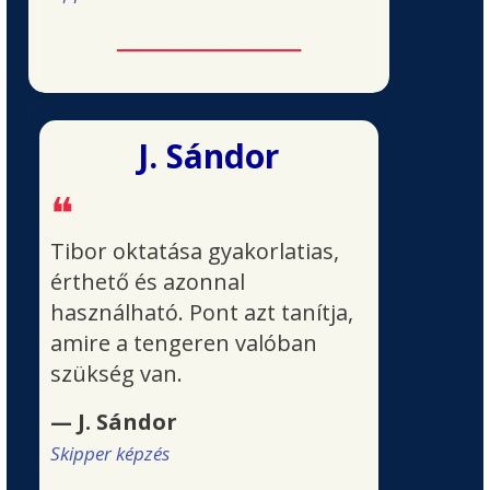
────────
J. Sándor
❝
Tibor oktatása gyakorlatias,
érthető és azonnal
használható. Pont azt tanítja,
amire a tengeren valóban
szükség van.
— J. Sándor
Skipper képzés