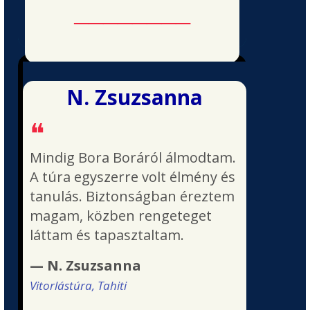
────────
N. Zsuzsanna
❝
Mindig Bora Boráról álmodtam.
A túra egyszerre volt élmény és
tanulás. Biztonságban éreztem
magam, közben rengeteget
láttam és tapasztaltam.
— N. Zsuzsanna
Vitorlástúra, Tahiti