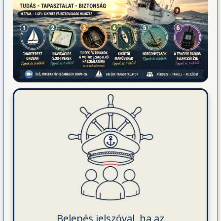
Belepés jelszóval, ha az