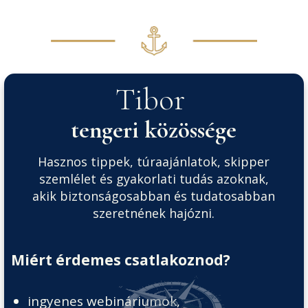
Tibor
tengeri
közössége
Hasznos tippek, túraajánlatok, skipper
szemlélet és gyakorlati tudás azoknak,
akik biztonságosabban és tudatosabban
szeretnének hajózni.
Miért érdemes csatlakoznod?
ingyenes webináriumok,