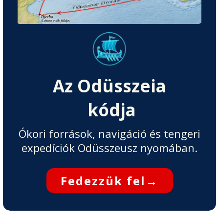
Az Odüsszeia
kódja
Ókori források, navigáció és tengeri
expedíciók Odüsszeusz nyomában.
Fedezzük fel
→