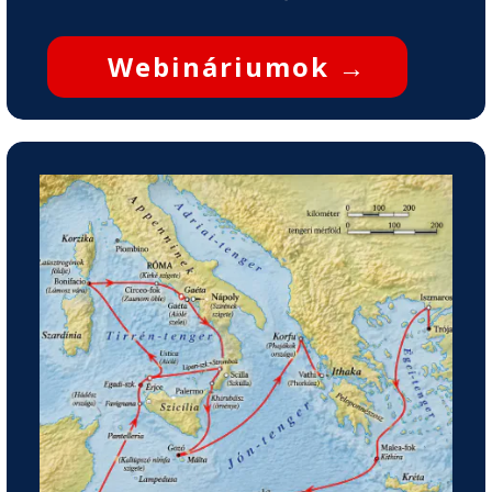
Webináriumok
→