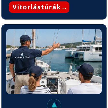
Vitorlástúrák
→