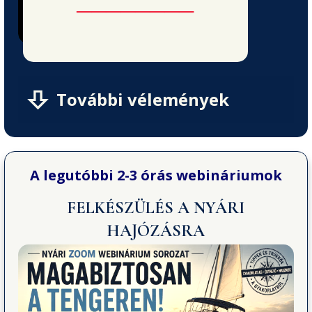
────────
További vélemények
A legutóbbi 2-3 órás webináriumok
FELKÉSZÜLÉS A NYÁRI
HAJÓZÁSRA