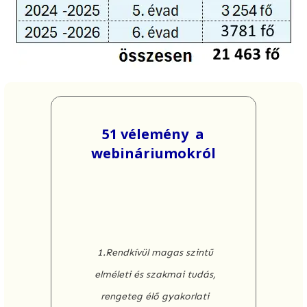
51 vélemény a
webináriumokról
1.Rendkívül magas szintű
elméleti és szakmai tudás,
rengeteg élő gyakorlati
tapasztalat, kiváló