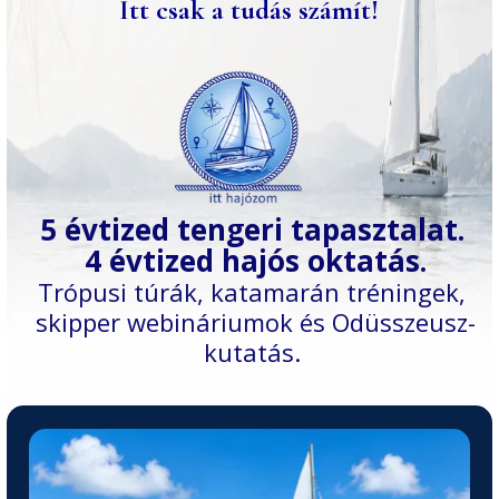
Itt csak a tudás számít!
5 évtized tengeri tapasztalat.
4 évtized hajós oktatás.
Trópusi túrák, katamarán tréningek,
skipper webináriumok és Odüsszeusz-
kutatás.