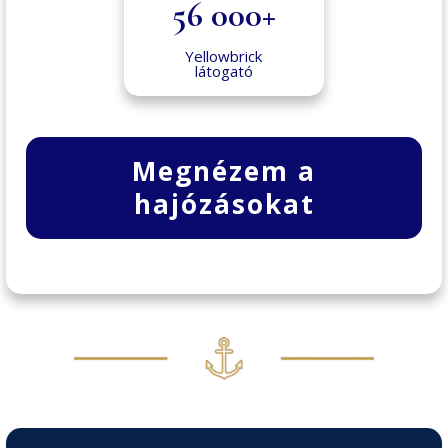
56 000+
Yellowbrick
látogató
Megnézem a
hajózásokat