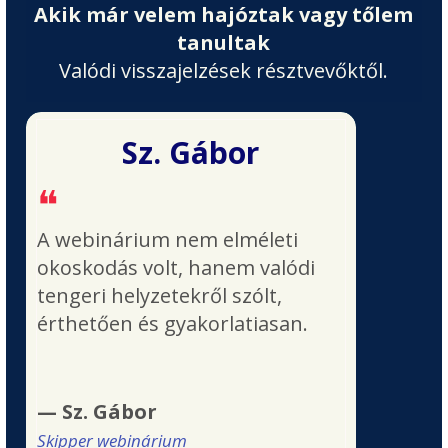
Akik már velem hajóztak vagy tőlem
tanultak
Valódi visszajelzések résztvevőktől.
Sz. Gábor
❝
A webinárium nem elméleti
okoskodás volt, hanem valódi
tengeri helyzetekről szólt,
érthetően és gyakorlatiasan.
— Sz. Gábor
Skipper webinárium