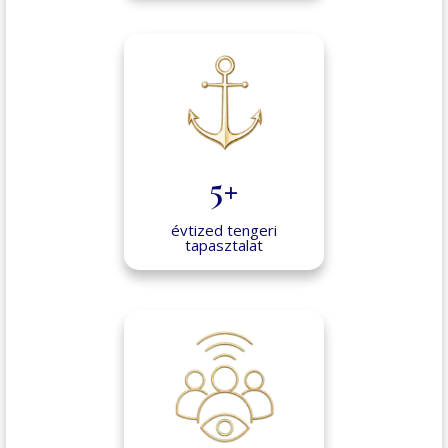
5+
évtized tengeri
tapasztalat