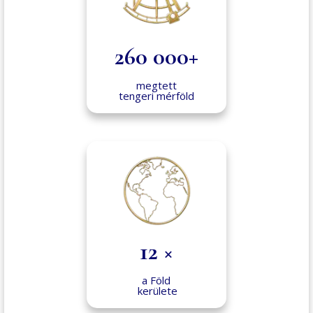
260 000+
megtett
tengeri mérföld
12 ×
a Föld
kerülete