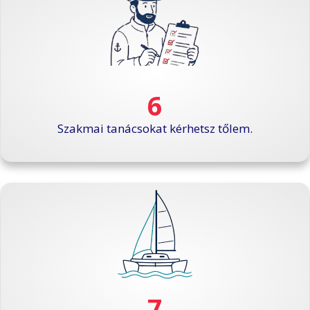
6
Szakmai tanácsokat kérhetsz tőlem.
7