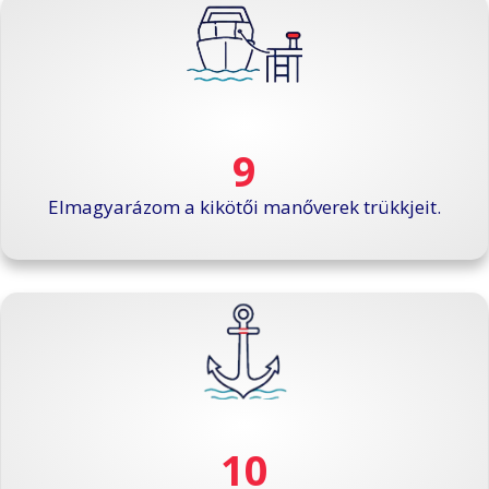
9
Elmagyarázom a kikötői manőverek trükkjeit.
10