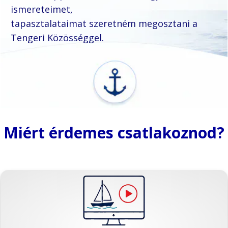
ismereteimet,
tapasztalataimat szeretném megosztani
a
Tengeri Közösséggel.
Miért érdemes csatlakoznod?