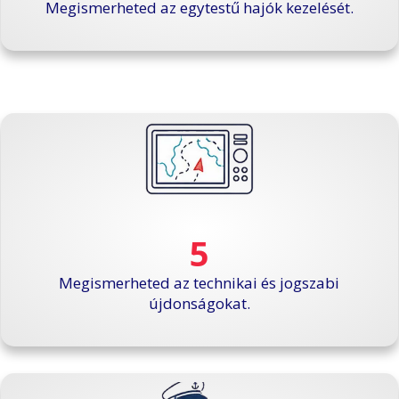
Megismerheted az egytestű hajók kezelését.
5
Megismerheted az technikai és jogszabi
újdonságokat.