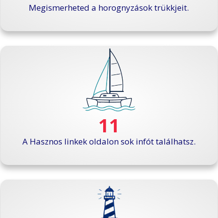
Megismerheted a horognyzások trükkjeit.
11
A Hasznos linkek oldalon sok infót találhatsz.