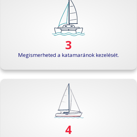
3
Megismerheted a katamaránok kezelését.
4