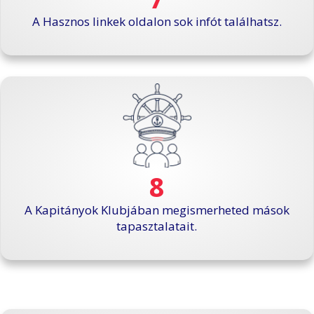
A Hasznos linkek oldalon sok infót találhatsz.
8
A Kapitányok Klubjában megismerheted mások
tapasztalatait.