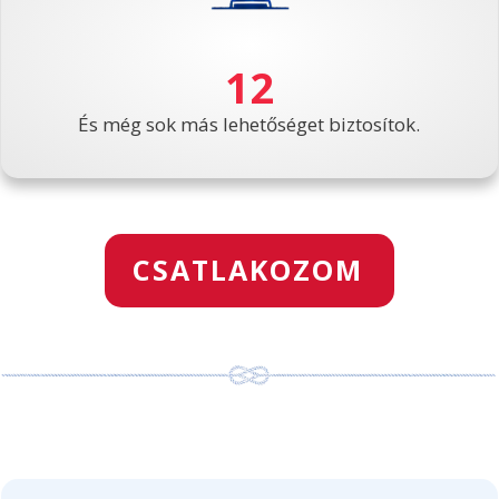
12
És még sok más lehetőséget biztosítok.
CSATLAKOZOM