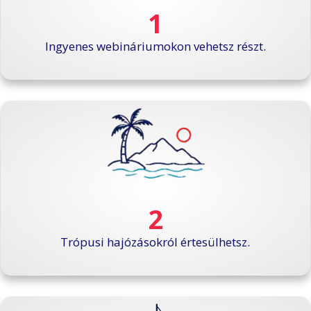
1
Ingyenes webináriumokon vehetsz részt.
2
Trópusi hajózásokról értesülhetsz.