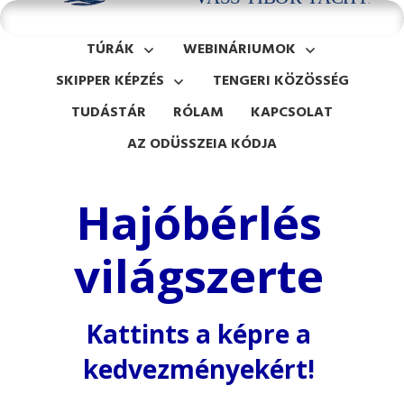
TÚRÁK
WEBINÁRIUMOK
SKIPPER KÉPZÉS
TENGERI KÖZÖSSÉG
TUDÁSTÁR
RÓLAM
KAPCSOLAT
AZ ODÜSSZEIA KÓDJA
Hajóbérlés
világszerte
Kattints a képre a
kedvezményekért!