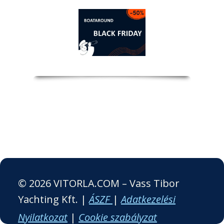
© 2026 VITORLA.COM – Vass Tibor
Yachting Kft. |
ÁSZF
|
Adatkezelési
Nyilatkozat
|
Cookie szabályzat