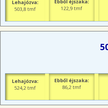
Ebből éjszaka:
Lehajózva:
122,9 tmf
503,8 tmf
5
Ebből éjszaka:
Lehajózva:
86,2 tmf
524,2 tmf