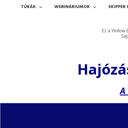
TÚRÁK
WEBINÁRIUMOK
SKIPPER 
Ez a Yellow
Saj
Hajózás
A