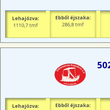
Ebből éjszaka:
Lehajózva:
286,8 tmf
1110,7 tmf
50
Ebből éjszaka:
Lehajózva: