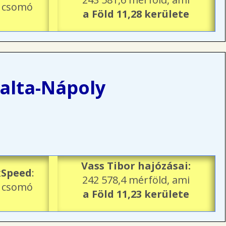
5 csomó
a Föld 11,28 kerülete
alta-Nápoly
Vass Tibor hajózásai:
Speed
:
242 578,4 mérföld, ami
2 csomó
a Föld 11,23 kerülete