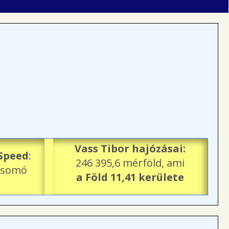
Vass Tibor hajózásai:
Speed
:
246 395,6 mérföld, ami
 csomó
a Föld 11,41 kerülete