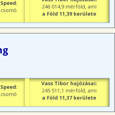
Speed
:
246 014,9 mérföld, ami
4 csomó
a Föld 11,39 kerülete
ng
Vass Tibor hajózásai:
Speed
:
245 511,1 mérföld, ami
2 csomó
a Föld 11,37 kerülete