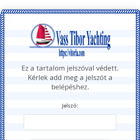
Ez a tartalom jelszóval védett.
Kérlek add meg a jelszót a
belépéshez.
Jelszó: